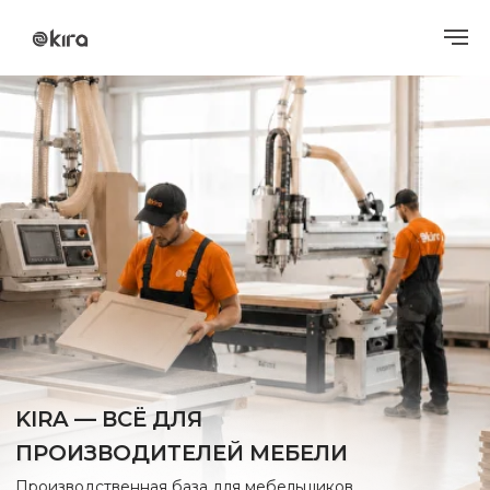
KIRA — ВСЁ ДЛЯ
ПРОИЗВОДИТЕЛЕЙ МЕБЕЛИ
Производственная база для мебельщиков
МДФ фасады
ПВХ пленка
Контрактное производство
Услуги
КОНСТРУКТОР