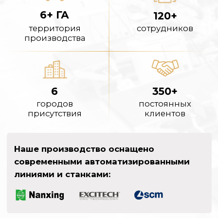
стабильное качество каждой детали.
НАШИ ПАРТНЕРЫ:
Мы являемся официальными
представителями мировых брендов: