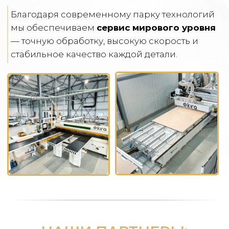
РАБОТАЕМ С ЛЮБЫМ ОБЪЕМОМ
От единичных заказов до серийных
поставок. Малые и большие партии —
одинаково четко и в срок.
ЧАСТО ЗАДАВАЕМЫЕ
ВОПРОСЫ