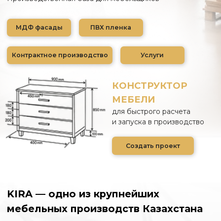
МЕБЕЛИ
для быстрого расчета
и запуска в производство
Создать проект
KIRA — одно из крупнейших
мебельных производств Казахстана
складских и производственных
12 000 м²
Более
площадей, автоматизированных линий.